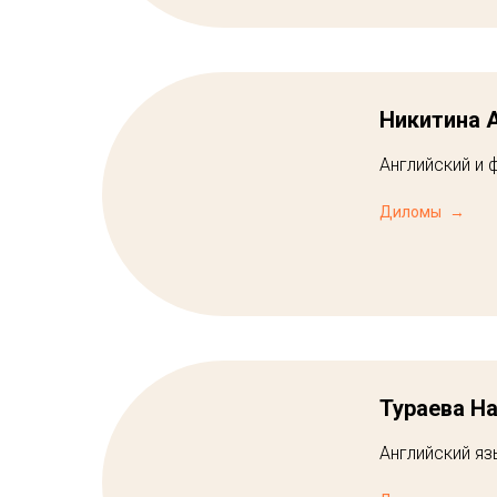
Никитина 
Английский и 
Диломы
Тураева Н
Английский яз