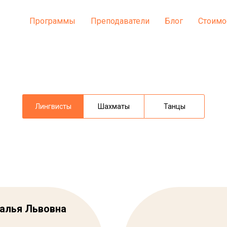
Программы
Преподаватели
Блог
Стоимо
Лингвисты
Шахматы
Танцы
талья Львовна