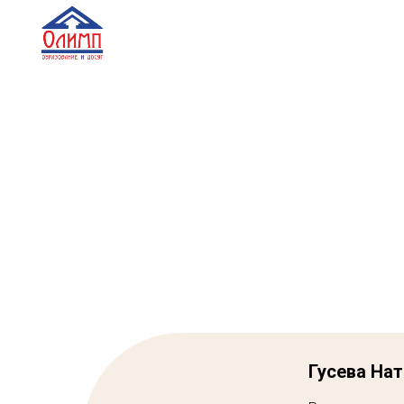
Гусева На