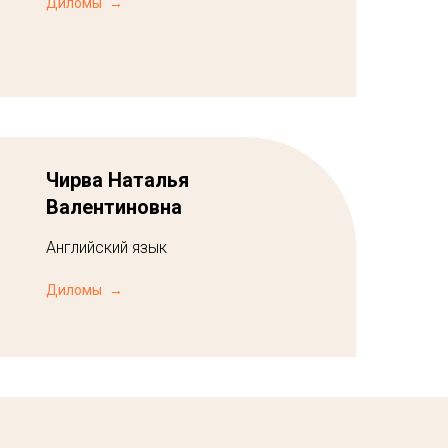
Диломы
Чирва Наталья
Валентиновна
Английский язык
Диломы