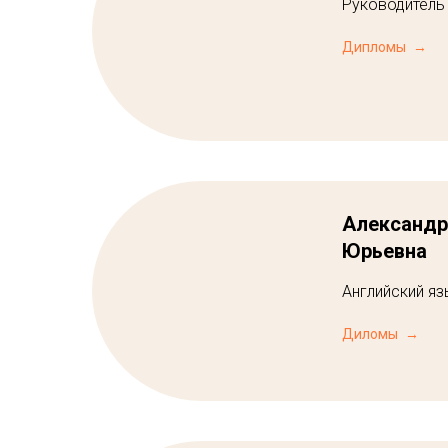
Руководитель
Дипломы
Александр
Юрьевна
Английский яз
Диломы